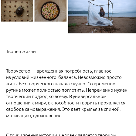
Творец жизни
Творчество — врожденная потребность, главное
из условий жизненного баланса. Невозможно просто
жить. Без творческого начала скучно. Со временем
рутина может полностью поглотить. Непременно нужен
творческий подход ко всему. В универсальном
отношении к миру, в способности творить проявляется
свобода самовыражения. Это дает крылья за спиной,
мотивацию, вдохновение.
С точки зрения истории, человек является творцом.