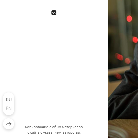
RU
EN
Копирование любых материалов
с сайта с указанием авторства.